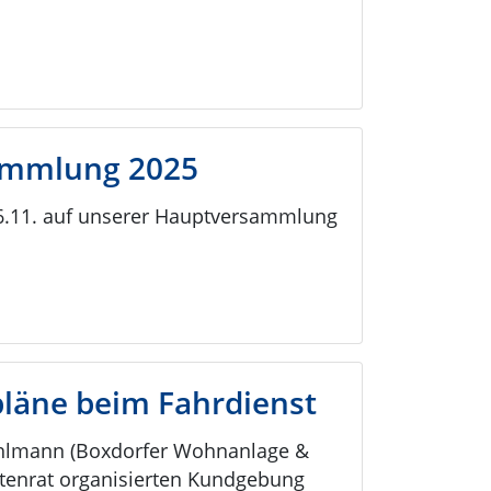
ammlung 2025
26.11. auf unserer Hauptversammlung
pläne beim Fahrdienst
Kohlmann (Boxdorfer Wohnanlage &
rtenrat organisierten Kundgebung