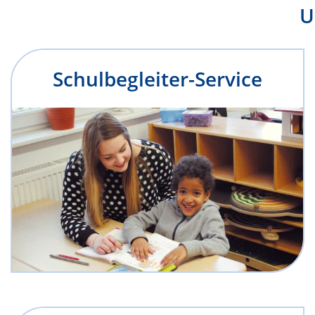
U
Schulbegleiter-Service