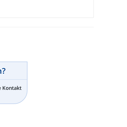
n?
e Kontakt