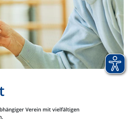
t
hängiger Verein mit vielfältigen
n.