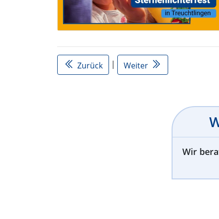
|
Zurück
Weiter
W
Wir bera