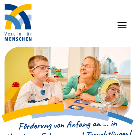
in
Förderung von Anfang an ...