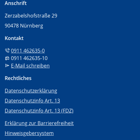
Anschrift
Zerzabelshofstraße 29
90478 Nürnberg
Kontakt
Tel:
0911 462635-0
Fax:
0911 462635-10
Mail:
E-Mail schreiben
Rechtliches
Datenschutzerklärung
Datenschutzinfo Art. 13
Datenschutzinfo Art. 13 (FDZ)
Erklärung zur Barrierefreiheit
Hinweisgebersystem