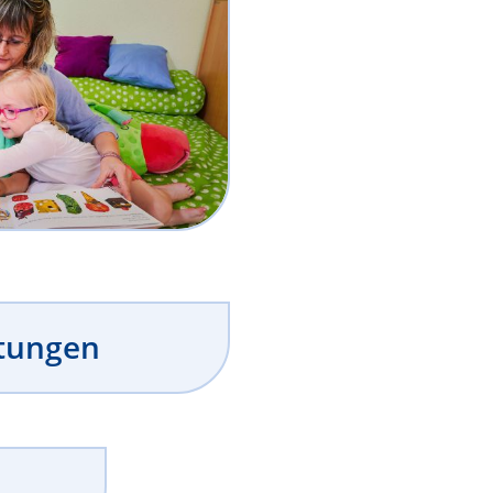
htungen