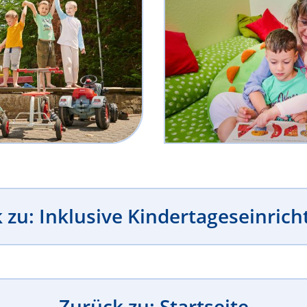
 zu: Inklusive Kindertageseinric
Zurück zu: Startseite