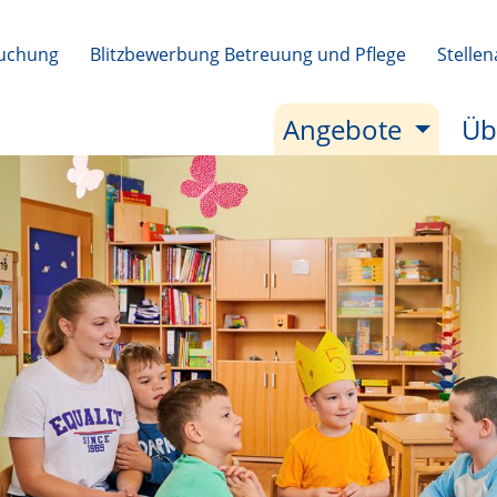
uchung
Blitzbewerbung Betreuung und Pflege
Stelle
(aktiv)
Angebote
Üb