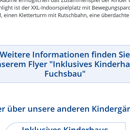
hlight ist der XXL-Indoorspielplatz mit Bewegungspa
, einen Kletterturm mit Rutschbahn, eine überdachte
Weitere Informationen finden Sie
serem Flyer "Inklusives Kinderh
Fuchsbau"
ier über unsere anderen Kindergä
Inklusives Kinderhaus