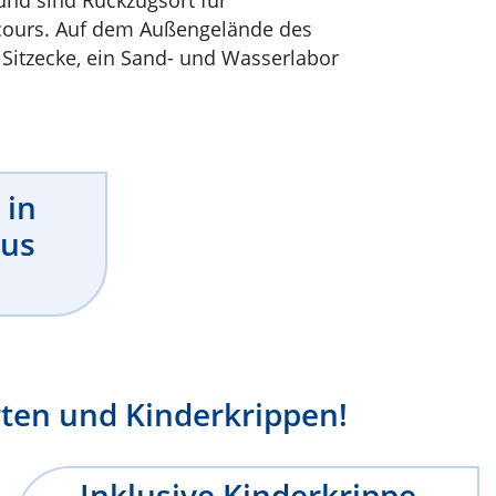
rcours. Auf dem Außengelände des
 Sitzecke, ein Sand- und Wasserlabor
 in
aus
rten und Kinderkrippen!
Inklusive Kinderkrippe