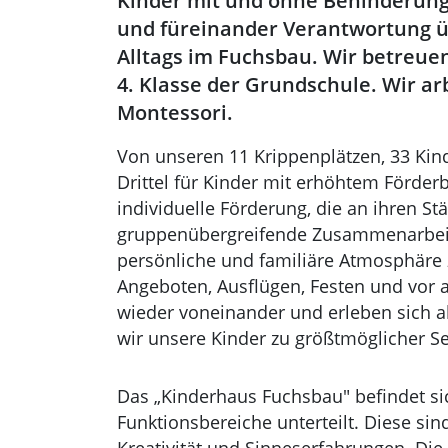
Kinder mit und ohne Behinderung
und füreinander Verantwortung 
Alltags im Fuchsbau. Wir betreue
4. Klasse der Grundschule. Wir a
Montessori.
Von unseren 11 Krippenplätzen, 33 Kind
Drittel für Kinder mit erhöhtem Förder
individuelle Förderung, die an ihren Stä
gruppenübergreifende Zusammenarbeit 
persönliche und familiäre Atmosphäre
Angeboten, Ausflügen, Festen und vor 
wieder voneinander und erleben sich a
wir unsere Kinder zu größtmöglicher Se
Das „Kinderhaus Fuchsbau" befindet si
Funktionsbereiche unterteilt. Diese sind
Kreativität und Sinneserfahrungen. Di