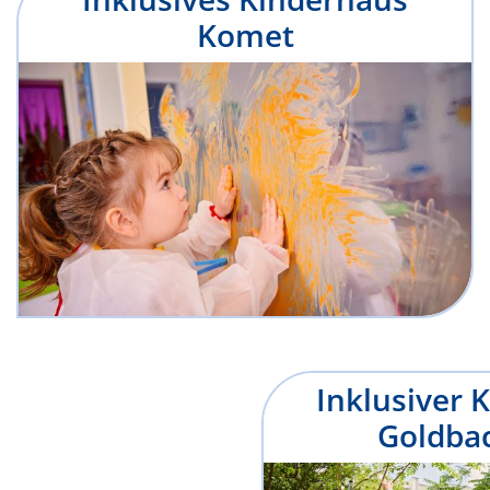
Komet
Inklusiver 
Goldba