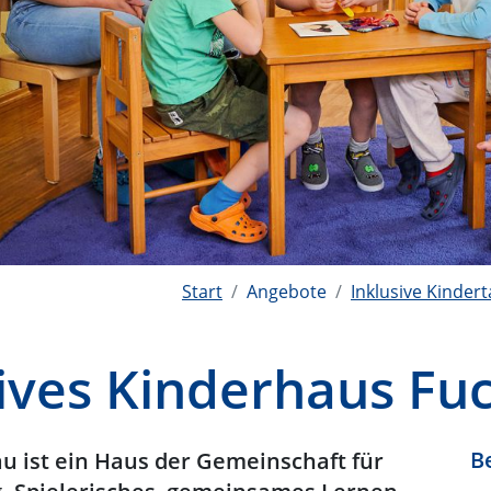
Start
Angebote
Inklusive Kinder
sives Kinderhaus Fu
B
u ist ein Haus der Gemeinschaft für