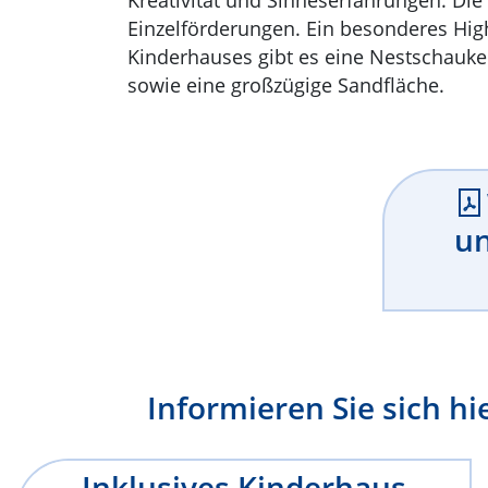
Einzelförderungen. Ein besonderes Hig
Kinderhauses gibt es eine Nestschaukel
sowie eine großzügige Sandfläche.
un
Informieren Sie sich h
Inklusives Kinderhaus