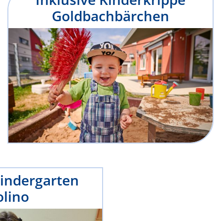
Goldbachbärchen
Kindergarten
lino