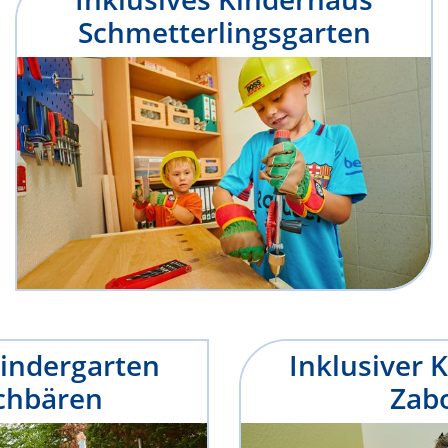
Schmetterlingsgarten
Kindergarten
Inklusiver 
chbären
Zabo