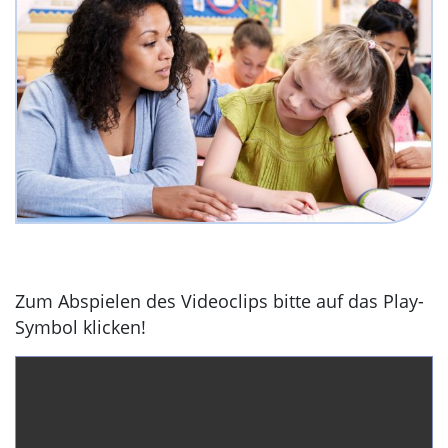
Zum Abspielen des Videoclips bitte auf das Play-
Symbol klicken!