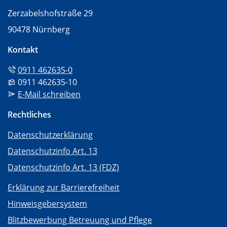
Zerzabelshofstraße 29
90478 Nürnberg
Kontakt
Tel:
0911 462635-0
Fax:
0911 462635-10
Mail:
E-Mail schreiben
Rechtliches
Datenschutzerklärung
Datenschutzinfo Art. 13
Datenschutzinfo Art. 13 (FDZ)
Erklärung zur Barrierefreiheit
Hinweisgebersystem
Blitzbewerbung Betreuung und Pflege