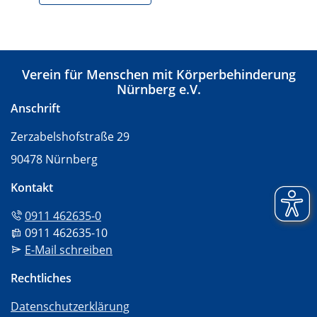
Verein für Menschen mit Körperbehinderung
Nürnberg e.V.
Anschrift
Zerzabelshofstraße 29
90478 Nürnberg
Kontakt
Tel:
0911 462635-0
Fax:
0911 462635-10
Mail:
E-Mail schreiben
Rechtliches
Datenschutzerklärung