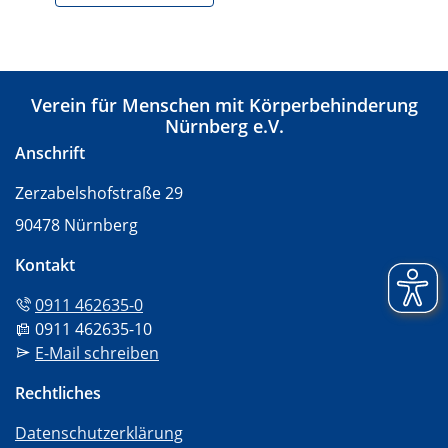
Verein für Menschen mit Körperbehinderung
Nürnberg e.V.
Anschrift
Zerzabelshofstraße 29
90478 Nürnberg
Kontakt
Tel:
0911 462635-0
Fax:
0911 462635-10
Mail:
E-Mail schreiben
Rechtliches
Datenschutzerklärung