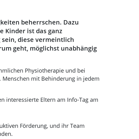
igkeiten beherrschen. Dazu
 Kinder ist das ganz
 sein, diese vermeintlich
arum geht, möglichst unabhängig
ömmlichen Physiotherapie und bei
en. Menschen mit Behinderung in jedem
n interessierte Eltern am Info-Tag am
nduktiven Förderung, und ihr Team
nden.