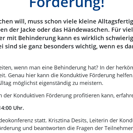
Förderung!
en will, muss schon viele kleine Alltagsfert
en der Jacke oder das Händewaschen. Für viele
der mit Behinderung kann es wirklich schwierig
ei sind sie ganz besonders wichtig, wenn es d
keiten, wenn man eine Behinderung hat? In der herk
 Zeit. Genau hier kann die Konduktive Förderung helf
Alltag möglichst eigenständig zu meistern.
 der Konduktiven Förderung profitieren kann, erfahre
14:00 Uhr.
eokonferenz statt. Krisztina Desits, Leiterin der Ko
Förderung und beantworten die Fragen der Teilnehme