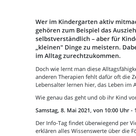
Wer im Kindergarten aktiv mitmach
gehören zum Beispiel das Auszieh
selbstverständlich – aber für Kin
„kleinen" Dinge zu meistern. Dab
im Alltag zurechtzukommen.
Doch wie lernt man diese Alltagsfähig
anderen Therapien fehlt dafür oft die
Lebensalter lernen hier, das Leben im 
Wie genau das geht und ob ihr Kind von
Samstag, 8. Mai 2021, von 10:00 Uhr - 
Der Info-Tag findet überwiegend per Vid
erklären alles Wissenswerte über die 