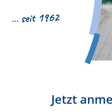
… seit 1962
Jetzt anm