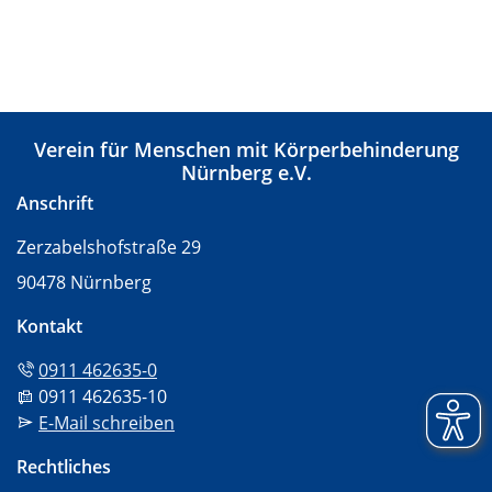
Verein für Menschen mit Körperbehinderung
Nürnberg e.V.
Anschrift
Zerzabelshofstraße 29
90478 Nürnberg
Kontakt
Tel:
0911 462635-0
Fax:
0911 462635-10
Mail:
E-Mail schreiben
Rechtliches