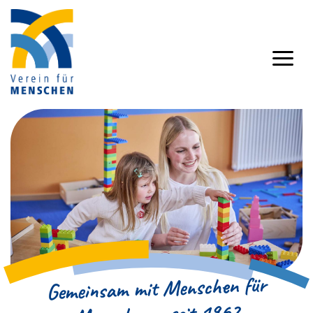
für
mit Menschen
Gemeinsam
… seit 1962