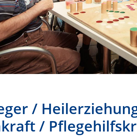
eger / Heilerziehun
kraft / Pflegehilfsk