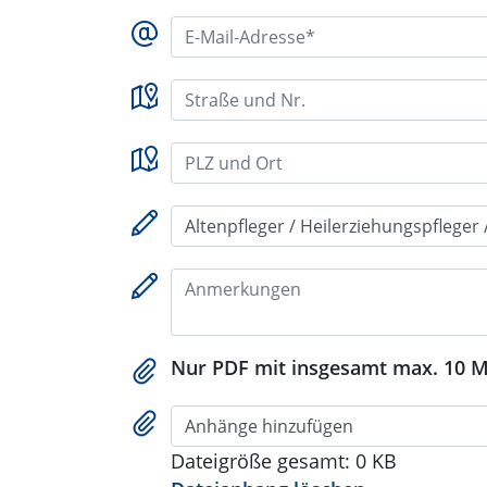
E-Mail-Adresse*:
Straße und Nr.:
PLZ und Ort:
Bewerbung für …*:
Anmerkungen:
Nur PDF mit insgesamt max. 10 M
Anhänge hinzufügen
Dateigröße gesamt:
0 KB