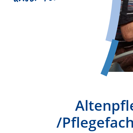
Altenpfl
/Pflegefach