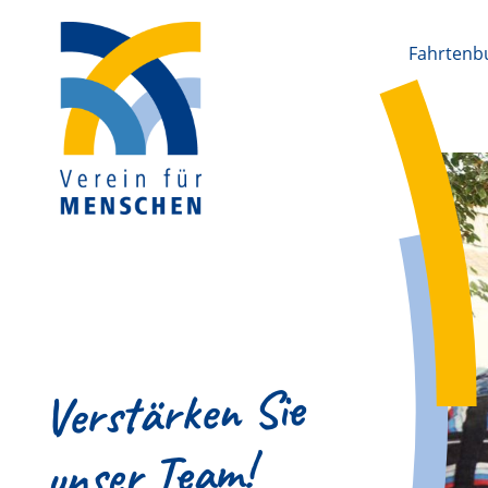
Fahrtenb
Verstärken Sie
unser Team!