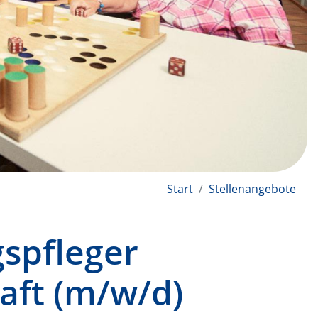
Start
Stellenangebote
gspfleger
raft (m/w/d)